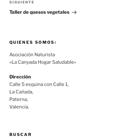
Siguiente
SIGUIENTE
entrada
Taller de quesos vegetales
QUIENES SOMOS:
Asociación Naturista
«La Canyada Hogar Saludable»
Dirección
Calle 5 esquina con Calle 1,
La Cañada,
Paterna,
Valencia.
BUSCAR