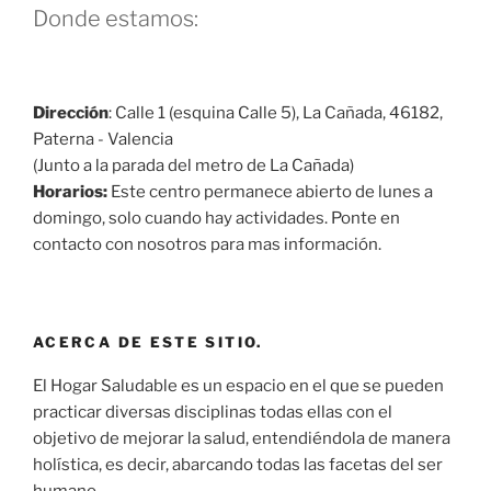
Donde estamos:
Dirección
: Calle 1 (esquina Calle 5), La Cañada, 46182,
Paterna - Valencia
(Junto a la parada del metro de La Cañada)
Horarios:
Este centro permanece abierto de lunes a
domingo, solo cuando hay actividades. Ponte en
contacto con nosotros para mas información.
ACERCA DE ESTE SITIO.
El Hogar Saludable es un espacio en el que se pueden
practicar diversas disciplinas todas ellas con el
objetivo de mejorar la salud, entendiéndola de manera
holística, es decir, abarcando todas las facetas del ser