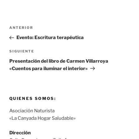
Navegación
Entrada
ANTERIOR
de
anterior:
Evento: Escritura terapéutica
entradas
Siguiente
SIGUIENTE
entrada
Presentación del libro de Carmen Villarroya
«Cuentos para iluminar el interior»
QUIENES SOMOS:
Asociación Naturista
«La Canyada Hogar Saludable»
Dirección